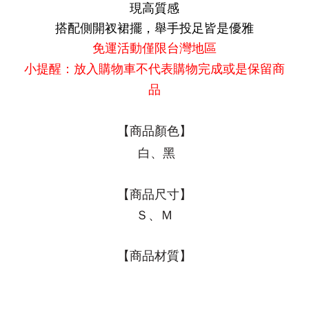
現高質感
搭配側開衩裙擺，舉手投足皆是優雅
免運活動僅限台灣地區
小提醒：放入購物車不代表購物完成或是保留商
品
【商品顏色】
白、黑
【商品尺寸】
Ｓ、Ｍ
【商品材質】