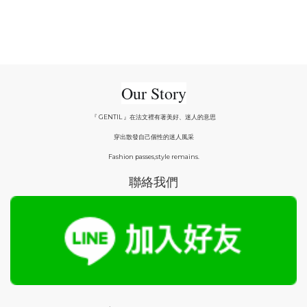
Our Story
『 GENTIL 』在法文裡有著美好、迷人的意思
穿出散發自己個性的迷人風采
Fashion passes,style remains.
聯絡我們