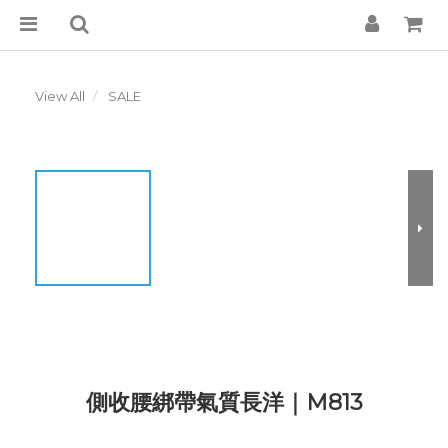
View All
SALE
側收腰綁帶氣質長洋｜M813