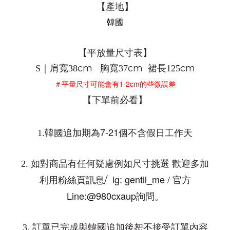
【產地】
韓國
【平放量尺寸表】
cm
cm 裙
cm
S｜肩寬38
胸寬37
長125
1-2cm
＃平量尺寸可能會有
的些微誤差
【下單前必看】
7-21
1.
韓國追加期為
個不含假日工作天
2.
如對商品有任何疑慮例如尺寸挑選 歡迎多加
ig: gentil_me /
/
利用粉絲頁訊息
官方
Line:@980cxaup
詢問。
3.
訂單已完成與韓國追加後恕不接受訂單內容