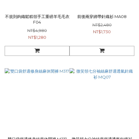
不規則鉤織鬆糕領手工重磅羊毛毛衣
前後兩穿綁帶針織衫 MA08
F04
NT$2,480
NT$4,980
NT$1,730
NT$1,280