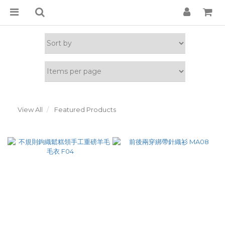
View All
Featured Products