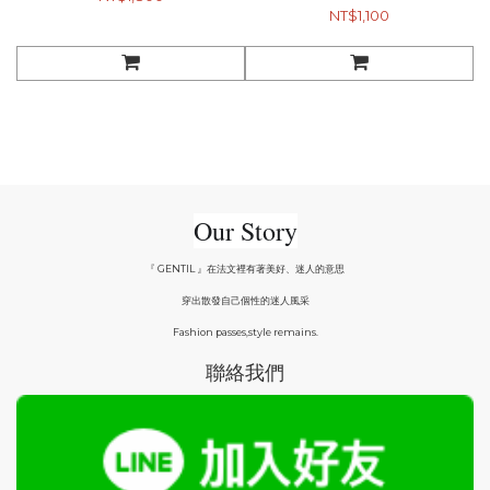
NT$1,100
Our Story
『 GENTIL 』在法文裡有著美好、迷人的意思
穿出散發自己個性的迷人風采
Fashion passes,style remains.
聯絡我們