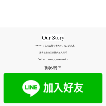
Our Story
『 GENTIL 』在法文裡有著美好、迷人的意思
穿出散發自己個性的迷人風采
Fashion passes,style remains.
聯絡我們