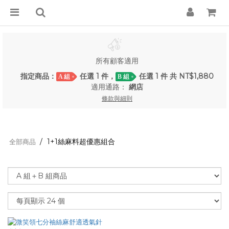
所有顧客適用
指定商品：
任選 1 件，
任選 1 件 共 NT$1,880
A 組
B 組
適用通路：
網店
條款與細則
1+1絲麻料超優惠組合
全部商品