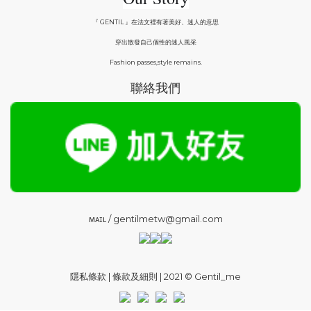
『 GENTIL 』在法文裡有著美好、迷人的意思
穿出散發自己個性的迷人風采
Fashion passes,style remains.
聯絡我們
ᴍᴀɪʟ / gentilmetw@gmail.com
隱私條款 | 條款及細則 | 2021 © Gentil_me