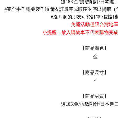
鍍18K金/抗敏剛針/日本進
#完全手作需要製作時間依訂購完成順序依序出貨唷（
#沒耳洞的朋友可於訂單附註訂
免運活動僅限台灣地
小提醒：放入購物車不代表購物完
【商品顏色】
金
【商品尺寸】
F
【商品材質】
鍍18K金/抗敏剛針/日本進