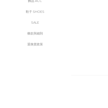
飾品 ACC
鞋子 SHOES
SALE
條款與細則
退換貨政策