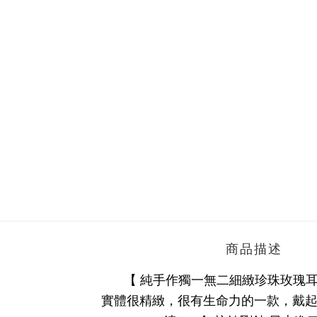
商品描述
【
純手作獨一無二細緻珍珠玫瑰耳針
實體很精緻，很有生命力的一款，戴