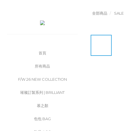
全部商品
SALE
首頁
所有商品
F/W 26 NEW COLLECTION
璀璨訂製系列 | BRILLIANT
慕之顏
包包 BAG