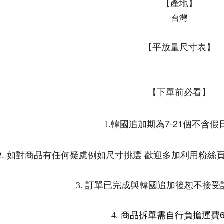
【產地】
台灣
【平放量尺寸表】
【下單前必看】
7-21
1.
韓國追加期為
個不含假
2.
如對商品有任何疑慮例如尺寸挑選 歡迎多加利用粉絲
3.
訂單已完成與韓國追加後恕不接受
4.
商品拆單需自行負擔運費