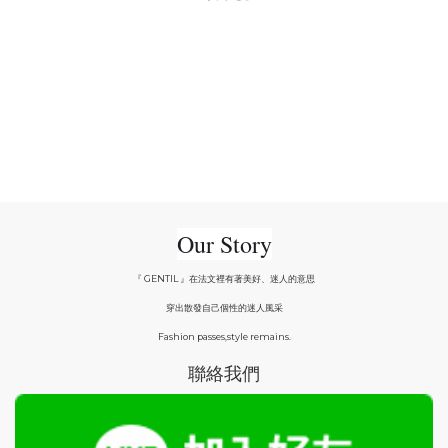
Our Story
『 GENTIL 』在法文裡有著美好、迷人的意思
穿出散發自己個性的迷人風采
Fashion passes,style remains.
聯絡我們