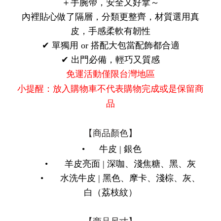
＋手腕帶，安全又好拿～
內裡貼心做了隔層，分類更整齊，
材質選用真
皮，手感柔軟有韌性
✔ 單獨用 or 搭配大包當配飾都合適
✔ 出門必備，輕巧又質感
免運活動僅限台灣地區
小提醒：放入購物車不代表購物完成或是保留商
品
【商品顏色】
•
牛皮 | 銀色
•
羊皮亮面 | 深咖、淺焦糖、黑、灰
•
水洗牛皮 | 黑色、摩卡、淺棕、灰、
白（荔枝紋）