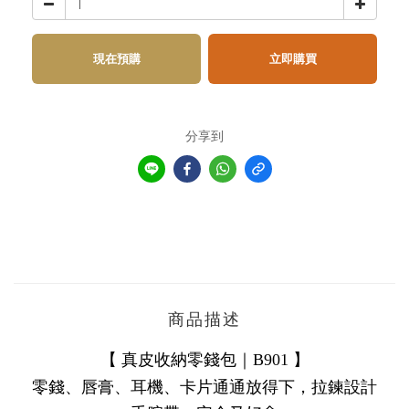
現在預購
立即購買
分享到
商品描述
【
真皮收納零錢包｜B901
】
零錢、唇膏、耳機、卡片通通放得下，
拉鍊設計